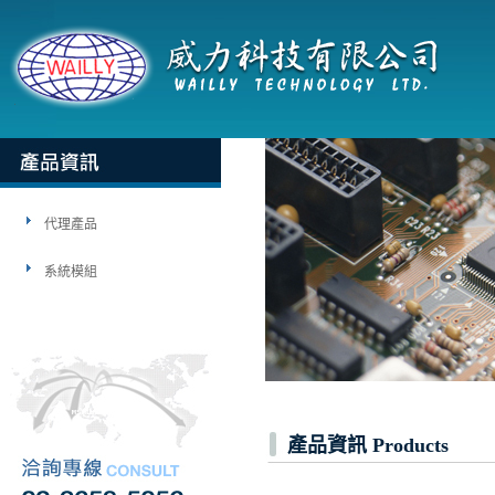
代理產品
系統模組
產品資訊 Products